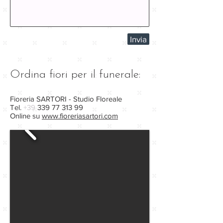
Invia
Ordina fiori per il funerale:
Fioreria SARTORI - Studio Floreale
Tel.
+39
339
77 313 99
Online su
www.fioreriasartori.com