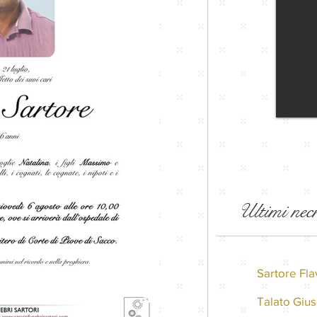
Ultimi nec
Sartore Fla
Talato Giu