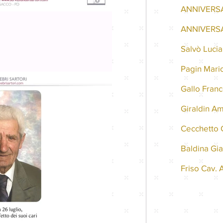
ANNIVERSA
ANNIVERSAR
Salvò Lucia
Pagin Mari
Gallo Fran
Giraldin Am
Cecchetto 
Baldina Gi
Friso Cav. 