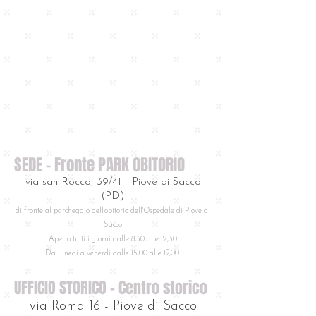
SEDE - Fronte PARK OBITORIO
via san Rocco, 39/41 - Piove di Sacco
(PD)
di fronte al parcheggio dell'obitorio dell'Ospedale di Piove di
Sacco
Aperto tutti i giorni dalle 8,30 alle 12,30
Da lunedì a venerdì dalle 15,00 alle 19,00
UFFICIO STORICO - Centro storico
via Roma 16 - Piove di Sacco