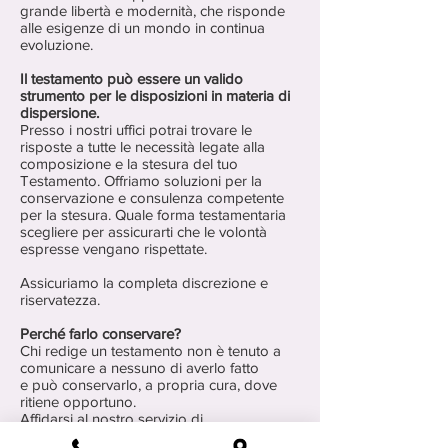
grande libertà e modernità, che risponde
alle esigenze di un mondo in continua
evoluzione.
Il testamento può essere un valido
strumento per le disposizioni in materia di
dispersione.
Presso i nostri uffici potrai trovare le
risposte a tutte le necessità legate alla
composizione e la stesura del tuo
Testamento. Offriamo soluzioni per la
conservazione e consulenza competente
per la stesura. Quale forma testamentaria
scegliere per assicurarti che le volontà
espresse vengano rispettate.
Assicuriamo la completa discrezione e
riservatezza.
Perché farlo conservare?
Chi redige un testamento non è tenuto a
comunicare a nessuno di averlo fatto
e può conservarlo, a propria cura, dove
ritiene opportuno.
Affidarsi al nostro servizio di
conservazione del testamento offre una