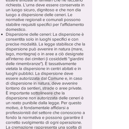
richiesta. L'urna deve essere conservata in
un luogo sicuro, dignitoso e che non dia
luogo a dispersione delle ceneri. Le
normative regionali e comunali possono
stabilire requisiti specifici per l'affidamento
domestico.
Dispersione delle ceneri: La dispersione è
consentita solo in luoghi specifici e con
precise modalità. La legge stabilisce che la
dispersione può avvenire in natura (mare,
lago, montagna) o in aree a ciò designate
all'interno dei cimiteri (i cosiddetti "giardini
delle rimembranze"). È tassativamente
vietata la dispersione in centri abitati e in
luoghi pubblici. La dispersione deve
essere autorizzata dal Comune e, in caso
di dispersione in natura, deve avvenire
lontano da sentieri, strade o aree private.
È importante sottolineare che la
dispersione non autorizzata delle ceneri è
un reato punibile dalla legge. Per questo
motivo, è fondamentale affidarsi a
professionisti del settore che conoscono a
fondo la normativa e possono garantire il
corretto svolgimento di ogni operazione.
La cremazione rappresenta una scelta di