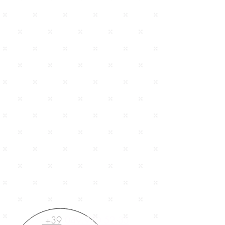
+39
049.970.52.35